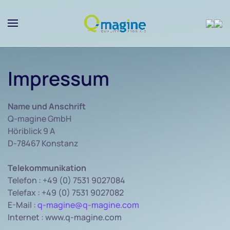
Skip to main content
Impressum
Name und Anschrift
Q-magine GmbH
Höriblick 9 A
D-78467 Konstanz
Telekommunikation
Telefon : +49 (0) 7531 9027084
Telefax : +49 (0) 7531 9027082
E-Mail :
q-magine@q-magine.com
Internet : www.q-magine.com