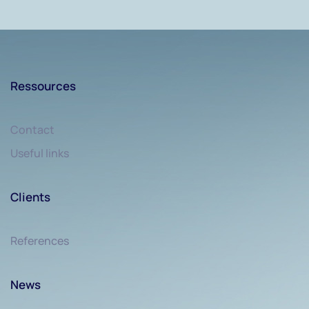
Ressources
Contact
Useful links
Clients
References
News