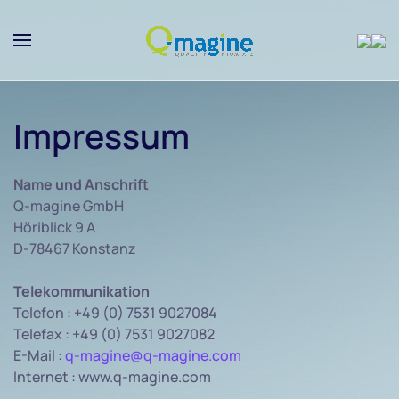
Skip to main content
Impressum
Name und Anschrift
Q-magine GmbH
Höriblick 9 A
D-78467 Konstanz
Telekommunikation
Telefon : +49 (0) 7531 9027084
Telefax : +49 (0) 7531 9027082
E-Mail :
q-magine@q-magine.com
Internet : www.q-magine.com