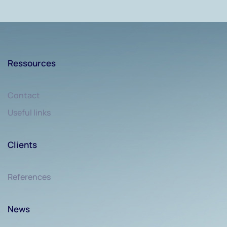
Ressources
Contact
Useful links
Clients
References
News