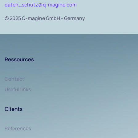
daten_schutz@q-magine.com
© 2025 Q-magine GmbH - Germany
Ressources
Contact
Useful links
Clients
References