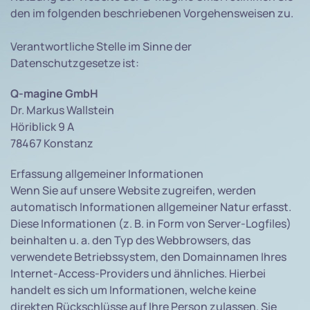
den im folgenden beschriebenen Vorgehensweisen zu.
Verantwortliche Stelle im Sinne der
Datenschutzgesetze ist:
Q-magine GmbH
Dr. Markus Wallstein
Höriblick 9 A
78467 Konstanz
Erfassung allgemeiner Informationen
Wenn Sie auf unsere Website zugreifen, werden
automatisch Informationen allgemeiner Natur erfasst.
Diese Informationen (z. B. in Form von Server-Logfiles)
beinhalten u. a. den Typ des Webbrowsers, das
verwendete Betriebssystem, den Domainnamen Ihres
Internet-Access-Providers und ähnliches. Hierbei
handelt es sich um Informationen, welche keine
direkten Rückschlüsse auf Ihre Person zulassen. Sie